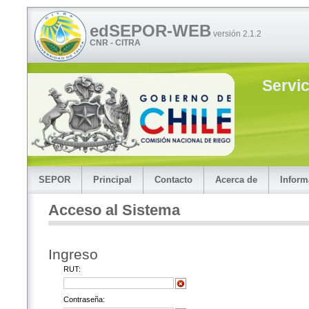
edSEPOR-WEB
versión 2.1.2
CNR - CITRA
Servi
SEPOR
Principal
Contacto
Acerca de
Inform
Acceso al Sistema
Ingreso
RUT:
Contraseña: