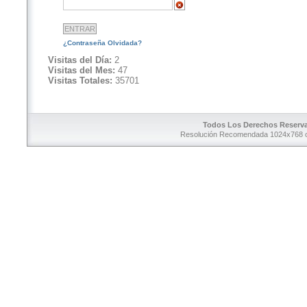
¿Contraseña Olvidada?
Visitas del Día:
2
Visitas del Mes:
47
Visitas Totales:
35701
Todos Los Derechos Reserv
Resolución Recomendada 1024x768 o 